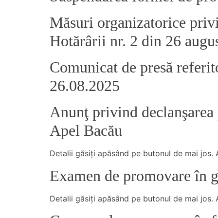
Măsuri organizatorice privi
Hotărârii nr. 2 din 26 augu
Comunicat de presă referit
26.08.2025
Anunţ privind declanşarea p
Apel Bacău
Detalii găsiţi apăsând pe butonul de mai jos. 
Examen de promovare în gra
Detalii găsiţi apăsând pe butonul de mai jos. 