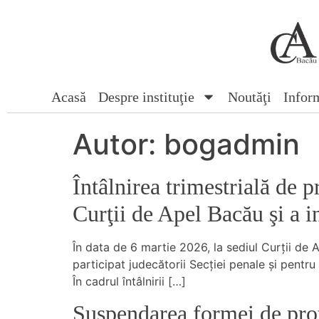
Acasă
Despre instituţie
Noutăţi
Inform
Autor:
bogadmin
Întâlnirea trimestrială de p
Curţii de Apel Bacău şi a i
În data de 6 martie 2026, la sediul Curţii de 
participat judecătorii Secţiei penale şi pentru
În cadrul întâlnirii […]
Suspendarea formei de pro