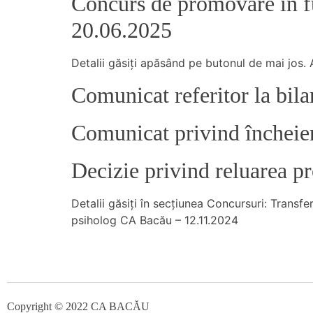
Concurs de promovare în fun
20.06.2025
Detalii găsiţi apăsând pe butonul de mai jos. 
Comunicat referitor la bila
Comunicat privind încheier
Decizie privind reluarea p
Detalii găsiţi în secţiunea Concursuri: Transfe
psiholog CA Bacău – 12.11.2024
Copyright © 2022 CA BACĂU