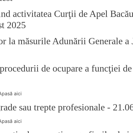
nd activitatea Curţii de Apel Bacău
st 2025
or la măsurile Adunării Generale a 
rocedurii de ocupare a funcţiei de 
Apasă aici
de sau trepte profesionale ​- 21.0
Apasă aici