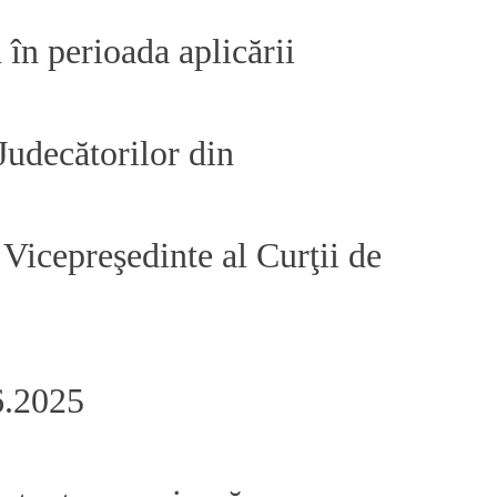
 în perioada aplicării
Judecătorilor din
Vicepreşedinte al Curţii de
6.2025