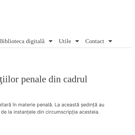
Biblioteca digitală
Utile
Contact
ţiilor penale din cadrul
nitară în materie penală. La această şedinţă au
de la instanţele din circumscripţia acesteia.