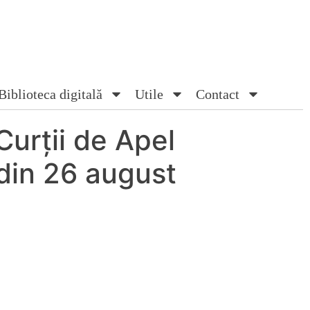
Biblioteca digitală
Utile
Contact
Curţii de Apel
 din 26 august