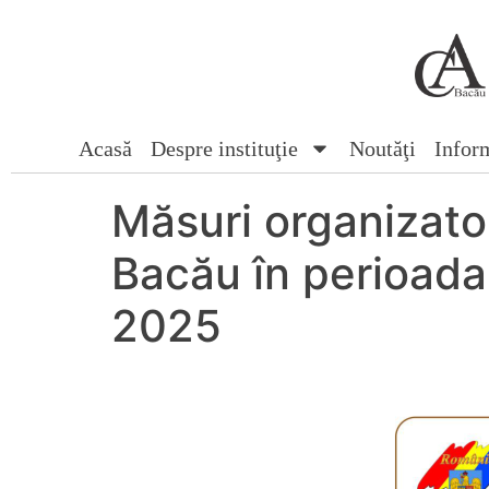
Acasă
Despre instituţie
Noutăţi
Inform
Măsuri organizator
Bacău în perioada 
2025