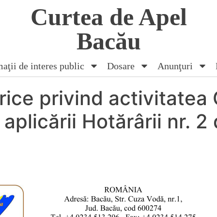
Curtea de Apel
Bacău
aţii de interes public
Dosare
Anunţuri
ice privind activitatea 
aplicării Hotărârii nr. 2