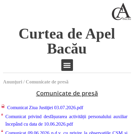
Curtea de Apel
Bacău
Anunţuri / Comunicate de presă
Comunicate de presă
Comunicat Ziua Justiţiei 03.07.2026.pdf
Comunicat privind desfășurarea activității personalului auxiliar
începând cu data de 10.06.2026.pdf
Comunicat 09.06.2026 p.d.v. cu privire la observaţiile CSM şi