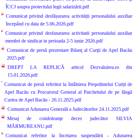
ÎCCJ asupra proiectului legii salarizării.pdf
Comunicat privind desfășurarea activității personalului auxiliar
începând cu data de 5.06.2026.pdf
Comunicat privind desfasurarea activitatii personalului auxiliar
membri de sindicat in perioada 2-5 iunie 2026.pdf
Comunicat de presă prezentare Bilanţ al Curţii de Apel Bacău
2025.pdf
DREPT LA REPLICĂ articol Dezvaluirea.ro din
15.01.2026.pdf
Comunicat de presă referitor la întâlnirea Preşedintelui Curții de
Apel Bacău cu Procurorul General al Parchetului de pe lângă
Curtea de Apel Bacău - 26.11.2025.pdf
Comunicat Adunarea Generală a Judecătorilor 24.11.2025.pdf
Mesaj de condoleanţe deces judecător SILVIA
MĂRMUREANU.pdf
Comunicat referitor la încetarea suspendării - Adunarea