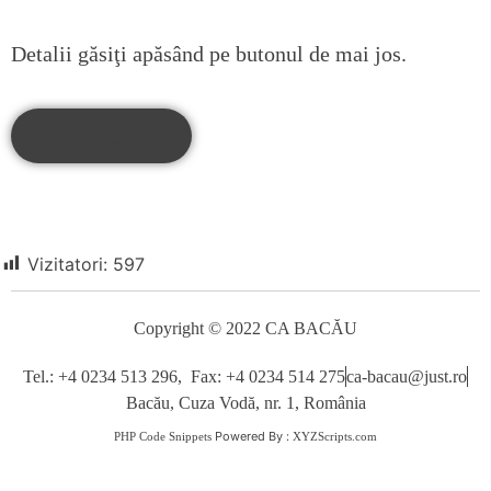
Detalii găsiţi apăsând pe butonul de mai jos.
Apasă aici
Vizitatori:
597
Copyright © 2022 CA BACĂU
Tel.: +4 0234 513 296, Fax: +4 0234 514 275
ca-bacau@just.ro
Bacău, Cuza Vodă, nr. 1, România
Powered By :
PHP Code Snippets
XYZScripts.com