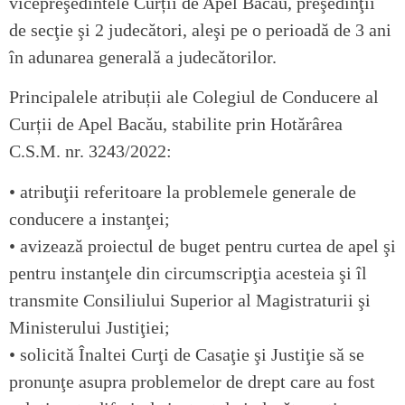
vicepreşedintele Curții de Apel Bacău, preşedinţii
de secţie şi 2 judecători, aleşi pe o perioadă de 3 ani
în adunarea generală a judecătorilor.
Principalele atribuții ale Colegiul de Conducere al
Curții de Apel Bacău, stabilite prin Hotărârea
C.S.M. nr. 3243/2022:
• atribuţii referitoare la problemele generale de
conducere a instanţei;
• avizează proiectul de buget pentru curtea de apel şi
pentru instanţele din circumscripţia acesteia şi îl
transmite Consiliului Superior al Magistraturii şi
Ministerului Justiţiei;
• solicită Înaltei Curţi de Casaţie şi Justiţie să se
pronunţe asupra problemelor de drept care au fost