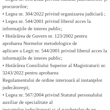
procurorilor;
•
Legea nr. 304/2022
privind organizarea judiciară ;
•
Legea nr. 544/2001
privind liberul acces la
informaţiile de interes public;
•
Hotărârea de Guvern nr. 123/2002
pentru
aprobarea Normelor metodologice de
aplicare a Legii nr. 544/2001 privind liberul acces la
informaţiile de interes public;
•
Hotărârea Consiliului Superior al Magistraturii nr.
3243/2022
pentru aprobarea
Regulamentului de ordine interioară al instanţelor
judecătoreşti;
•
Legea nr. 567/2004
privind Statutul personalului
auxiliar de specialitate al
instanţelor judecătoreşti şi al parchetelor de pe