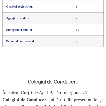
Grefieri registratori
1
Agenți procedurali
2
Funcționari publici
10
Personal contractual
4
Colegiul de Conducere
În cadrul Curții de Apel Bacău funcționează
Colegiul de Conducere
, alcătuit din președintele şi