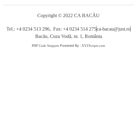
Copyright © 2022 CA BACĂU
Tel.: +4 0234 513 296, Fax: +4 0234 514 275
ca-bacau@just.ro
Bacău, Cuza Vodă, nr. 1, România
Powered By :
PHP Code Snippets
XYZScripts.com