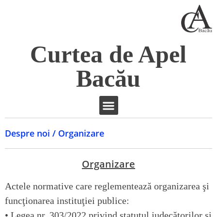
Curtea de Apel
Bacău
Despre noi / Organizare
Organizare
Actele normative care reglementează organizarea şi
funcţionarea instituţiei publice:
•
Legea nr. 303/2022
privind statutul judecătorilor şi