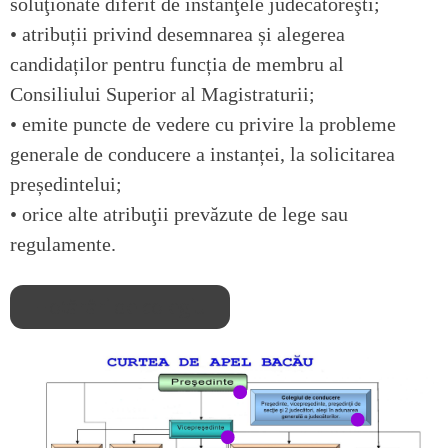
soluţionate diferit de instanţele judecătoreşti;
• atribuții privind desemnarea și alegerea
candidaților pentru funcția de membru al
Consiliului Superior al Magistraturii;
• emite puncte de vedere cu privire la probleme
generale de conducere a instanței, la solicitarea
președintelui;
• orice alte atribuţii prevăzute de lege sau
regulamente.
Hotărâri de colegiu