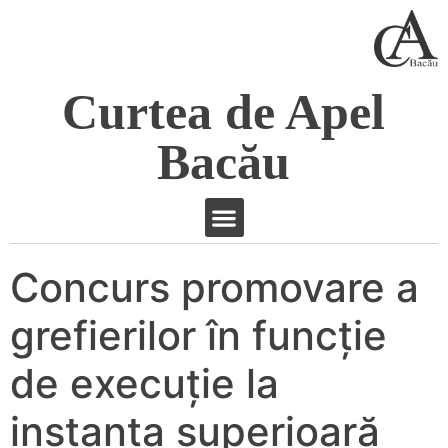
Curtea de Apel
Bacău
Concurs promovare a
grefierilor în funcţie
de execuţie la
instanţa superioară